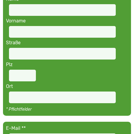
Vorname
Straße
Plz
Ort
* Pflichtfelder
E-Mail **