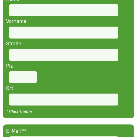
Vorname
Straße
Plz
Ort
* Pflichtfelder
E-Mail **