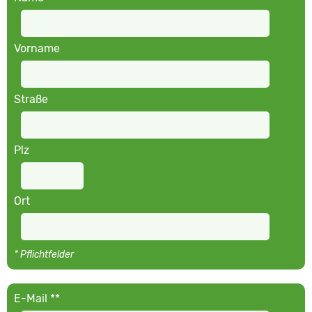
Vorname
Straße
Plz
Ort
* Pflichtfelder
E-Mail **