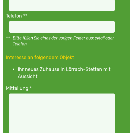
Telefon **
**
Bitte füllen Sie eines der vorigen Felder aus: eMail oder
Telefon
Interesse an folgendem Objekt
Ihr neues Zuhause in Lörrach-Stetten mit
Aussicht
Mitteilung *